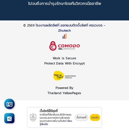
ไปจนถึงการบำรุงรักษาโดยทีมวิศวกรมืออาชีพ
© 2569
โรงงานผลิตลิฟท์ ออกแบบติดตั้งลิฟท์ ครบวงจร -
Zhutech
Work is Secure
Protect Data With Encrypt
Powered By
Thailand YellowPages
เว็บไซต์นี้ใช้คุกกี้
เราใช้คุกกี้เพื่อเพิ่มประสิทธิภาพและ
ตั้งค่าคุกกี้
ยอมรับ
มอบประสบการณ์ความพึงพอใจ
ของท่านในการใช้งานเว็บไซต์
เรียน
รู้เพิ่มเติม