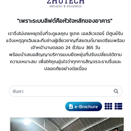
"เพราะระบบลิฟต์คือหัวใจหลักของอาคาร"
เราจึงไม่เคยหยุดนิ่งที่จะดูแลคุณ ซูเทค เอลลิเวเตอร์ มีศูนย์รับ
แจ้งเหตุฉุกเฉินและทีมช่างผู้เชี่ยวชาญที่สแตนด์บายเตรียมพร้อม
เข้าหน้างานตลอด 24 ชั่วโมง 365 วัน
พร้อมนำเสนอสัญญาบริการแบบยืดหยุ่นที่ปรับเปลี่ยนได้ตาม
ความเหมาะสม เพื่อให้คุณอุ่นใจว่าทุกการสัญจรจะราบรื่นและ
ปลอดภัยอย่างต่อเนื่อง
e-Brochure