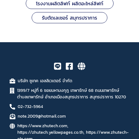
โรงงานผลิตลิฟท์ ผลิตอะไหล่ลิฟท์
รับตัดเลเซอร์ สมุทรปราการ
บริษัท ซูเทค เอลลิเวเตอร์ จำกัด
1399/7 หมู่ที่ 6 ซอยมหามงกุฎ เทพารักษ์ 68 ถนนเทพารักษ์
ตำบลเทพารักษ์ อำเภอเมืองสมุทรปราการ สมุทรปราการ 10270
02-732-5964
note.2009@hotmail.com
https://www.zhutech.com
,
https://zhutech.yellowpages.co.th
,
https://www.zhutech-
ele.com