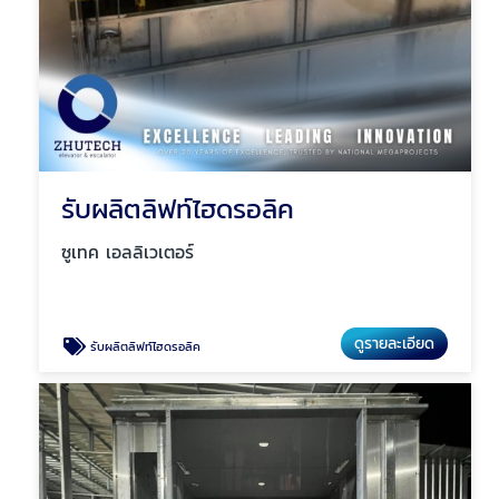
รับผลิตลิฟท์ไฮดรอลิค
ซูเทค เอลลิเวเตอร์
ดูรายละเอียด
รับผลิตลิฟท์ไฮดรอลิค