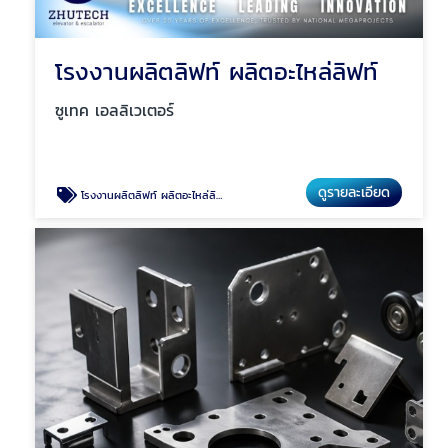
โรงงานผลิตลิฟท์ ผลิตอะไหล่ลิฟท์
ซูเทค เอลลิเวเตอร์
ดูรายละเอียด
โรงงานผลิตลิฟท์ ผลิตอะไหล่ลิฟท์