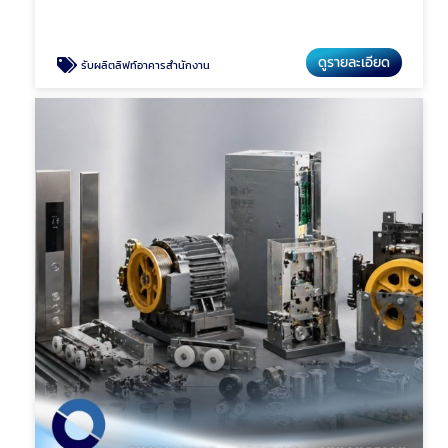
ดูรายละเอียด
รับผลิตลิฟท์อาคารสำนักงาน