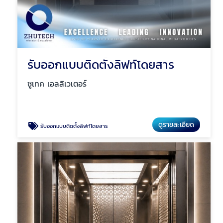
รับออกแบบติดตั้งลิฟท์โดยสาร
ซูเทค เอลลิเวเตอร์
ดูรายละเอียด
รับออกแบบติดตั้งลิฟท์โดยสาร