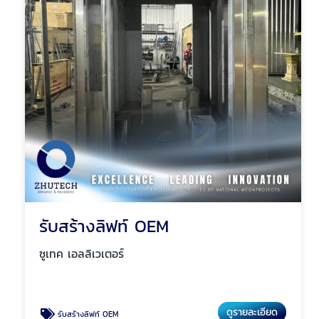
รับสร้างลิฟท์ OEM
ซูเทค เอลลิเวเตอร์
ดูรายละเอียด
รับสร้างลิฟท์ OEM