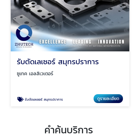
รับตัดเลเซอร์ สมุทรปราการ
ซูเทค เอลลิเวเตอร์
ดูรายละเอียด
รับตัดเลเซอร์ สมุทรปราการ
คำค้นบริการ